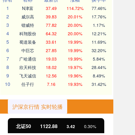
1
N津富
37.49
114.72%
77.46%
2
威尔高
39.83
20.01%
17.76%
3
锴威特
77.82
20.00%
1.17%
4
科翔股份
64.32
20.00%
12.21%
5
蜀道装备
33.61
19.99%
11.69%
6
中巨芯
27.85
19.99%
32.20%
7
广哈通信
19.03
19.99%
5.84%
8
欣天科技
18.02
19.97%
28.44%
9
飞天诚信
12.56
19.96%
8.49%
10
任子行
7.16
19.93%
31.42%
沪深京行情 实时轮播
北证50
1122.88
创
3.42
0.30%