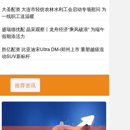
大圣配资 大连市轻纺农林水利工会启动专项慰问 为
一线职工送温暖
盛瑞德优配 晶采观察丨龙舟经济“乘风破浪” 为端午
假期添活力
胜亿配资 比亚迪宋Ultra DM-i郑州上市 重塑越级混
动SUV新标杆
推荐资讯