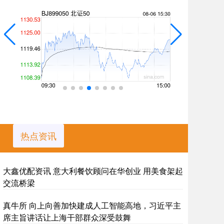
热点资讯
大鑫优配资讯 意大利餐饮顾问在华创业 用美食架起
交流桥梁
真牛所 向上向善加快建成人工智能高地，习近平主
席主旨讲话让上海干部群众深受鼓舞