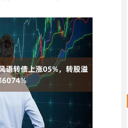
沪深300
4651.31
.24%
-6.85
-0.15%