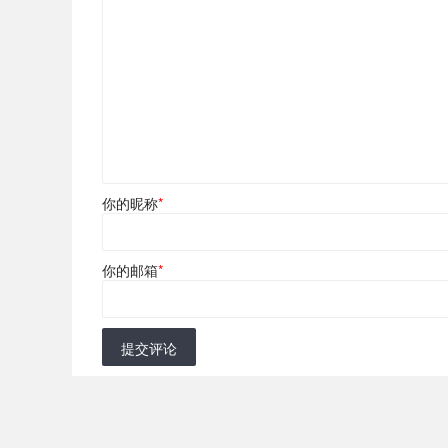
你的昵称
*
你的邮箱
*
提交评论