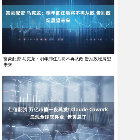
富豪配资 马克龙：明年卸任后将不再从政 告别政坛展望
未来