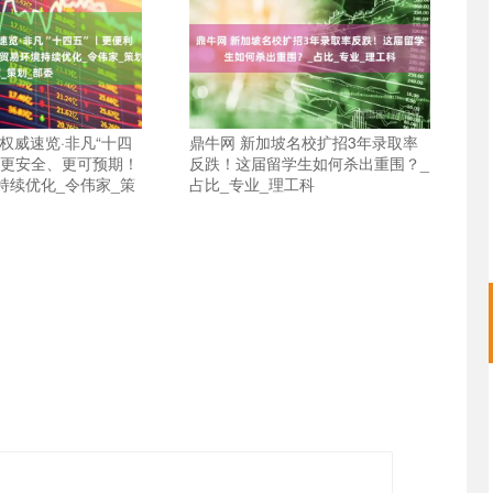
权威速览·非凡“十四
鼎牛网 新加坡名校扩招3年录取率
、更安全、更可预期！
反跌！这届留学生如何杀出重围？_
持续优化_令伟家_策
占比_专业_理工科