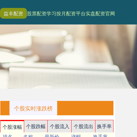
益丰配资
股票配资学习
按月配资平台
实盘配资官网
个股实时涨跌榜
个股跌幅
个股流入
个股流出
换手率
个股涨幅
排名
名称
最新价
涨幅
换手率