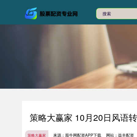
策略大赢家 10月20日风语
来源：股牛网配资APP下载
网站：益丰配资
策略大赢家