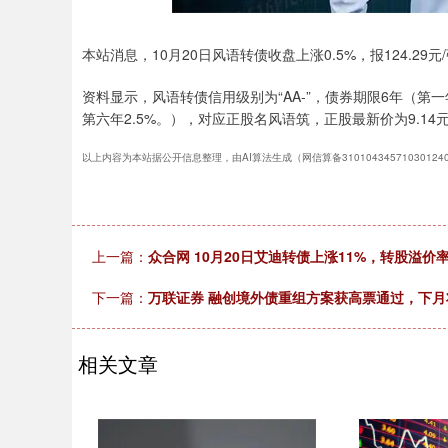
本站消息，10月20日风语转债收盘上涨0.5%，报124.29元/
资料显示，风语转债信用级别为“AA-”，债券期限6年（第一年0
第六年2.5%。），对应正股名风语筑，正股最新价为9.14元，
以上内容为本站据公开信息整理，由AI算法生成（网信算备3101043457103012
上一篇：
众合网 10月20日艾迪转债上涨11%，转股溢价率7
下一篇：
万联证券 融创境外债重组方案获高票通过，下
相关文章