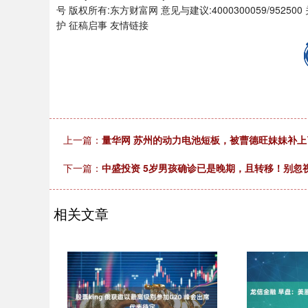
号 版权所有:东方财富网 意见与建议:4000300059/952
护 征稿启事 友情链接
上一篇：
量华网 苏州的动力电池短板，被曹德旺妹妹补上
下一篇：
中盛投资 5岁男孩确诊已是晚期，且转移！别忽视
相关文章