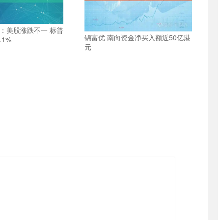
盘：美股涨跌不一 标普
锦富优 南向资金净买入额近50亿港
.1%
元