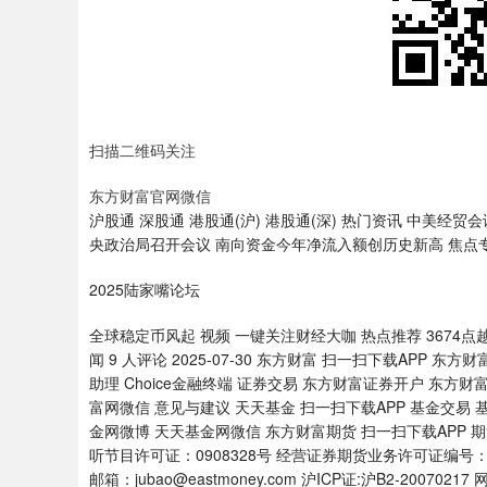
扫描二维码关注
东方财富官网微信
沪股通 深股通 港股通(沪) 港股通(深) 热门资讯 中美
央政治局召开会议 南向资金今年净流入额创历史新高 焦点专题
2025陆家嘴论坛
全球稳定币风起 视频 一键关注财经大咖 热点推荐 3674
闻 9 人评论 2025-07-30 东方财富 扫一扫下载APP 东
助理 Choice金融终端 证券交易 东方财富证券开户 东方
富网微信 意见与建议 天天基金 扫一扫下载APP 基金交易 
金网微博 天天基金网微信 东方财富期货 扫一扫下载APP 
听节目许可证：0908328号 经营证券期货业务许可证编号：91310
邮箱：jubao@eastmoney.com 沪ICP证:沪B2-2007021