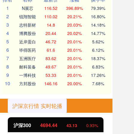
1
N展芯
116.52
396.89%
79.39%
2
锐翔智能
110.02
20.21%
16.80%
3
志特新材
14.8
20.03%
14.18%
4
博腾股份
20.44
20.02%
14.77%
5
近岸蛋白
46.72
20.01%
5.62%
6
毕得医药
61.6
20.01%
6.12%
7
五洲医疗
83.62
20.01%
18.37%
8
耐科装备
49.67
20.01%
6.83%
9
一博科技
53.33
20.01%
17.26%
10
方邦股份
146.16
20.00%
7.68%
沪深京行情 实时轮播
北证50
1134.24
创
11.37
1.01%