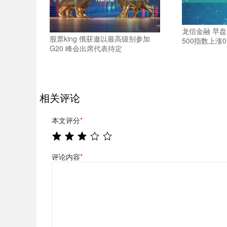
龙信金融 早
股票king 俄获邀以最高级别参加
500指数上涨0
G20 峰会出席代表待定
相关评论
本文评分
*
评论内容
*