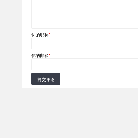
你的昵称
*
你的邮箱
*
提交评论