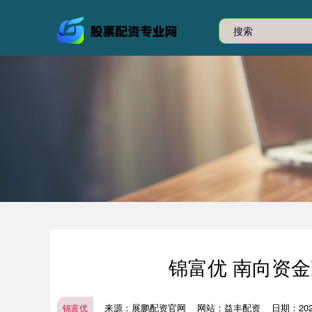
锦富优 南向资金
来源：展鹏配资官网
网站：益丰配资
日期：2026-
锦富优