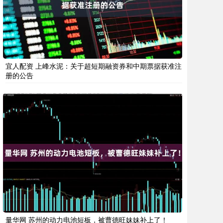
宜人配资 上峰水泥：关于超短期融资券和中期票据获准注
册的公告
量华网 苏州的动力电池短板，被曹德旺妹妹补上了！