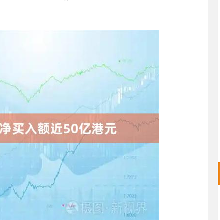
沪深300
4694.44
.42%
43.13
0.93%