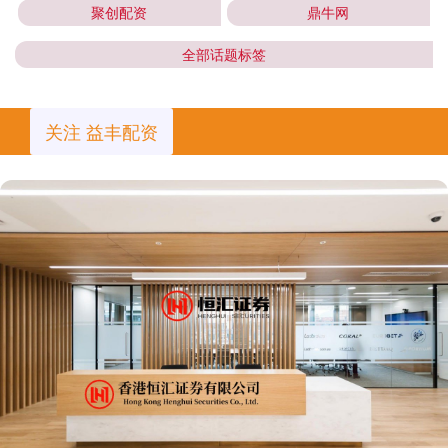
聚创配资
鼎牛网
全部话题标签
关注 益丰配资