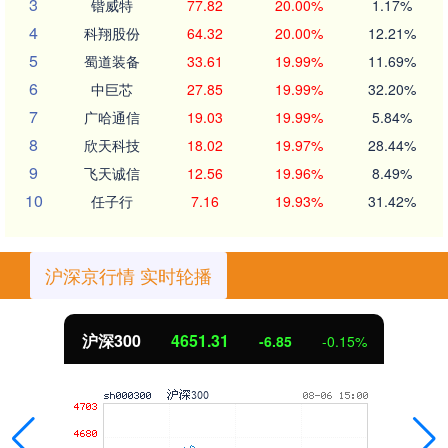
3
锴威特
77.82
20.00%
1.17%
4
科翔股份
64.32
20.00%
12.21%
5
蜀道装备
33.61
19.99%
11.69%
6
中巨芯
27.85
19.99%
32.20%
7
广哈通信
19.03
19.99%
5.84%
8
欣天科技
18.02
19.97%
28.44%
9
飞天诚信
12.56
19.96%
8.49%
10
任子行
7.16
19.93%
31.42%
沪深京行情 实时轮播
沪深300
4651.31
-6.85
-0.15%