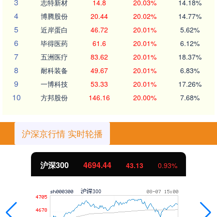
3
志特新材
14.8
20.03%
14.18%
4
博腾股份
20.44
20.02%
14.77%
5
近岸蛋白
46.72
20.01%
5.62%
6
毕得医药
61.6
20.01%
6.12%
7
五洲医疗
83.62
20.01%
18.37%
8
耐科装备
49.67
20.01%
6.83%
9
一博科技
53.33
20.01%
17.26%
10
方邦股份
146.16
20.00%
7.68%
沪深京行情 实时轮播
沪深300
4694.44
43.13
0.93%