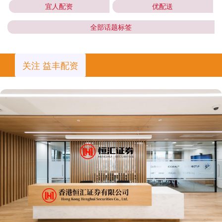
宜人配资
优配送
全部话题标签
关注 益丰配资