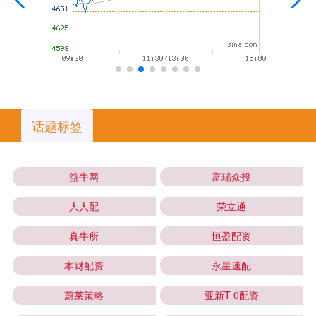
话题标签
益牛网
富瑞众投
人人配
荣立通
真牛所
恒盈配资
本财配资
永星速配
蔚莱策略
亚新T 0配资