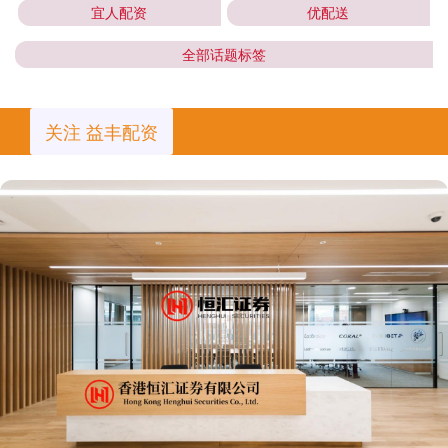
宜人配资
优配送
全部话题标签
关注 益丰配资