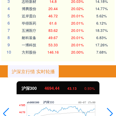
3
志特新材
14.8
20.03%
14.18%
4
博腾股份
20.44
20.02%
14.77%
5
近岸蛋白
46.72
20.01%
5.62%
6
毕得医药
61.6
20.01%
6.12%
7
五洲医疗
83.62
20.01%
18.37%
8
耐科装备
49.67
20.01%
6.83%
9
一博科技
53.33
20.01%
17.26%
10
方邦股份
146.16
20.00%
7.68%
沪深京行情 实时轮播
北证50
1134.24
11.37
1.01%