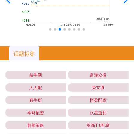
话题标签
益牛网
富瑞众投
人人配
荣立通
真牛所
恒盈配资
本财配资
永星速配
蔚莱策略
亚新T 0配资