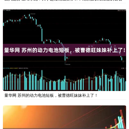
量华网 苏州的动力电池短板，被曹德旺妹妹补上了！