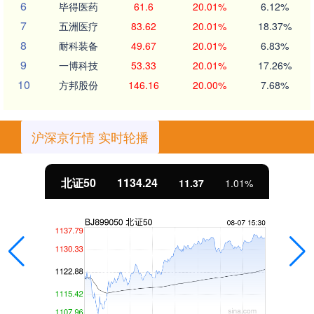
6
毕得医药
61.6
20.01%
6.12%
7
五洲医疗
83.62
20.01%
18.37%
8
耐科装备
49.67
20.01%
6.83%
9
一博科技
53.33
20.01%
17.26%
10
方邦股份
146.16
20.00%
7.68%
沪深京行情 实时轮播
北证50
1134.24
11.37
1.01%