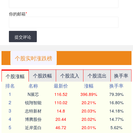
你的邮箱
*
提交评论
个股实时涨跌榜
个股跌幅
个股流入
个股流出
换手率
个股涨幅
排名
名称
最新价
涨幅
换手率
1
N展芯
116.52
396.89%
79.39%
2
锐翔智能
110.02
20.21%
16.80%
3
志特新材
14.8
20.03%
14.18%
4
博腾股份
20.44
20.02%
14.77%
5
近岸蛋白
46.72
20.01%
5.62%