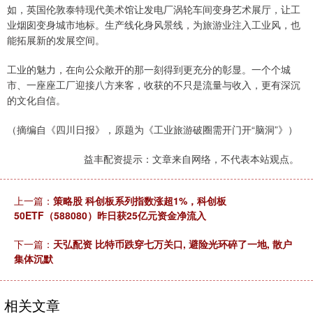
如，英国伦敦泰特现代美术馆让发电厂涡轮车间变身艺术展厅，让工
业烟囱变身城市地标。生产线化身风景线，为旅游业注入工业风，也
能拓展新的发展空间。
工业的魅力，在向公众敞开的那一刻得到更充分的彰显。一个个城
市、一座座工厂迎接八方来客，收获的不只是流量与收入，更有深沉
的文化自信。
（摘编自《四川日报》，原题为《工业旅游破圈需开门开“脑洞”》）
益丰配资提示：文章来自网络，不代表本站观点。
上一篇：
策略股 科创板系列指数涨超1%，科创板
50ETF（588080）昨日获25亿元资金净流入
下一篇：
天弘配资 比特币跌穿七万关口, 避险光环碎了一地, 散户
集体沉默
相关文章