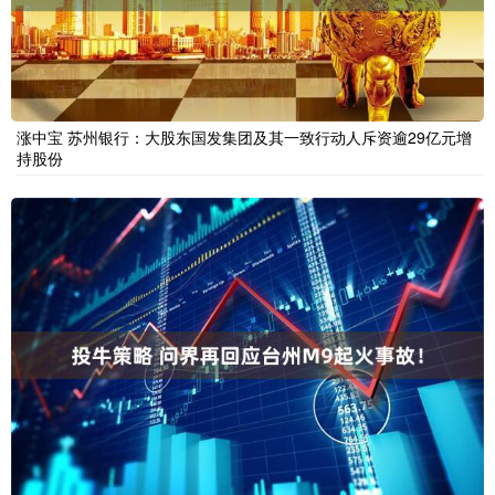
涨中宝 苏州银行：大股东国发集团及其一致行动人斥资逾29亿元增
持股份